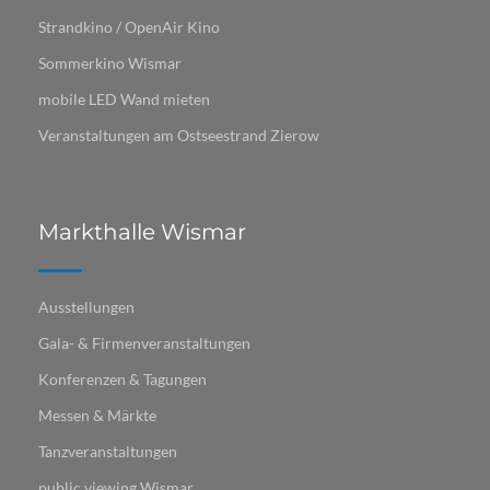
Strandkino / OpenAir Kino
Sommerkino Wismar
mobile LED Wand mieten
Veranstaltungen am Ostseestrand Zierow
Markthalle Wismar
Ausstellungen
Gala- & Firmenveranstaltungen
Konferenzen & Tagungen
Messen & Märkte
Tanzveranstaltungen
public viewing Wismar