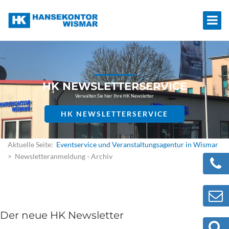
HK NEWSLETTERSERVICE
Verwalten Sie hier Ihre HK Newsletter
HK NEWSLETTERSERVICE
Aktuelle Seite:
Eventservice und Veranstaltungsagentur in Wismar
> Newsletteranmeldung - Archiv
Der neue HK Newsletter