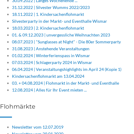
30.09.2022 | Langes Wochenende ...
31.12.2022 | Silvester Wumms 2022/2023
18.11.2022 | 1. Kindersachenflohmarkt
Silvesterparty in der Markt- und Eventhalle Wismar
18.03.2023 | 2. Kindersachenflohmarkt
01. & 09.12.2023 | unvergessliche Weihnachten 2023
08.07.2023 | "Sunglasses at Night" - Die 80er Sommerparty
31.08.2023 | Anstehende Veranstaltungen
01.02.2024 | Winterferienspass in Wismar
07.03.2024 | Schlagerparty 2024 in Wismar
06.04.2024 | Veranstaltungshighlights im April 24 (Kopie 1)
Kindersachenflohmarkt am 13.04.2024
03. + 04.08.2024 | Flohmarkt in der Markt- und Eventhalle
12.08.2024 | Alles für Ihr Event mieten ...
Flohmärkte
Newsletter vom 12.07.2019
Newsletter vom 29.01.2020