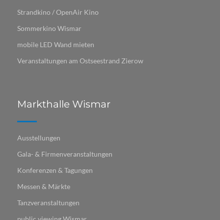
Strandkino / OpenAir Kino
Sommerkino Wismar
mobile LED Wand mieten
Veranstaltungen am Ostseestrand Zierow
Markthalle Wismar
Ausstellungen
Gala- & Firmenveranstaltungen
Konferenzen & Tagungen
Messen & Märkte
Tanzveranstaltungen
public viewing Wismar