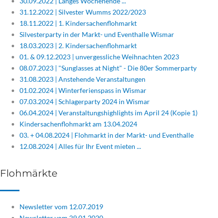
30.09.2022 | Langes Wochenende ...
31.12.2022 | Silvester Wumms 2022/2023
18.11.2022 | 1. Kindersachenflohmarkt
Silvesterparty in der Markt- und Eventhalle Wismar
18.03.2023 | 2. Kindersachenflohmarkt
01. & 09.12.2023 | unvergessliche Weihnachten 2023
08.07.2023 | "Sunglasses at Night" - Die 80er Sommerparty
31.08.2023 | Anstehende Veranstaltungen
01.02.2024 | Winterferienspass in Wismar
07.03.2024 | Schlagerparty 2024 in Wismar
06.04.2024 | Veranstaltungshighlights im April 24 (Kopie 1)
Kindersachenflohmarkt am 13.04.2024
03. + 04.08.2024 | Flohmarkt in der Markt- und Eventhalle
12.08.2024 | Alles für Ihr Event mieten ...
Flohmärkte
Newsletter vom 12.07.2019
Newsletter vom 29.01.2020