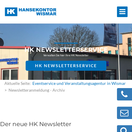
HK NEWSLETTERSERVICE
Verwalten Sie hier Ihre HK Newsletter
HK NEWSLETTERSERVICE
Aktuelle Seite:
Eventservice und Veranstaltungsagentur in Wismar
> Newsletteranmeldung - Archiv
Der neue HK Newsletter