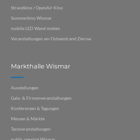
Strandkino / OpenAir Kino
Sommerkino Wismar
mobile LED Wand mieten
Veranstaltungen am Ostseestrand Zierow
Markthalle Wismar
Ausstellungen
Gala- & Firmenveranstaltungen
Konferenzen & Tagungen
Messen & Märkte
Tanzveranstaltungen
public viewing Wismar