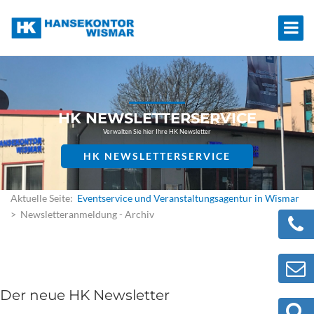
HK NEWSLETTERSERVICE
Verwalten Sie hier Ihre HK Newsletter
HK NEWSLETTERSERVICE
Aktuelle Seite:
Eventservice und Veranstaltungsagentur in Wismar
> Newsletteranmeldung - Archiv
Der neue HK Newsletter