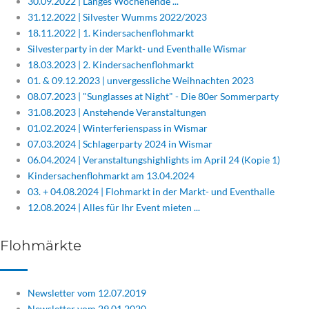
30.09.2022 | Langes Wochenende ...
31.12.2022 | Silvester Wumms 2022/2023
18.11.2022 | 1. Kindersachenflohmarkt
Silvesterparty in der Markt- und Eventhalle Wismar
18.03.2023 | 2. Kindersachenflohmarkt
01. & 09.12.2023 | unvergessliche Weihnachten 2023
08.07.2023 | "Sunglasses at Night" - Die 80er Sommerparty
31.08.2023 | Anstehende Veranstaltungen
01.02.2024 | Winterferienspass in Wismar
07.03.2024 | Schlagerparty 2024 in Wismar
06.04.2024 | Veranstaltungshighlights im April 24 (Kopie 1)
Kindersachenflohmarkt am 13.04.2024
03. + 04.08.2024 | Flohmarkt in der Markt- und Eventhalle
12.08.2024 | Alles für Ihr Event mieten ...
Flohmärkte
Newsletter vom 12.07.2019
Newsletter vom 29.01.2020