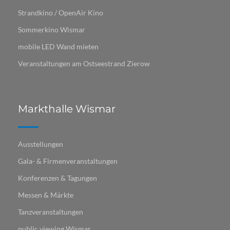
Strandkino / OpenAir Kino
Sommerkino Wismar
mobile LED Wand mieten
Veranstaltungen am Ostseestrand Zierow
Markthalle Wismar
Ausstellungen
Gala- & Firmenveranstaltungen
Konferenzen & Tagungen
Messen & Märkte
Tanzveranstaltungen
public viewing Wismar