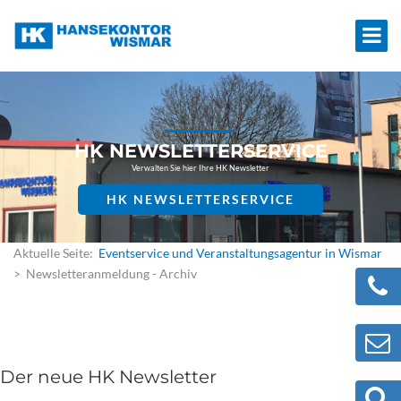
HK NEWSLETTERSERVICE
Verwalten Sie hier Ihre HK Newsletter
HK NEWSLETTERSERVICE
Aktuelle Seite:
Eventservice und Veranstaltungsagentur in Wismar
> Newsletteranmeldung - Archiv
Der neue HK Newsletter