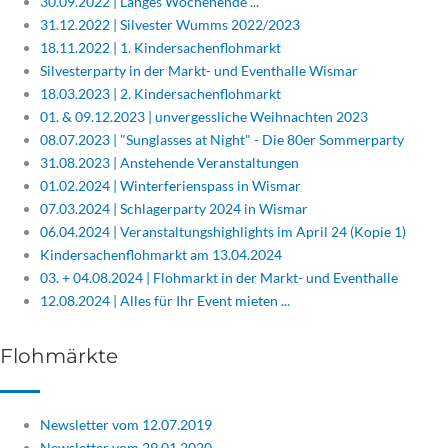
30.09.2022 | Langes Wochenende ...
31.12.2022 | Silvester Wumms 2022/2023
18.11.2022 | 1. Kindersachenflohmarkt
Silvesterparty in der Markt- und Eventhalle Wismar
18.03.2023 | 2. Kindersachenflohmarkt
01. & 09.12.2023 | unvergessliche Weihnachten 2023
08.07.2023 | "Sunglasses at Night" - Die 80er Sommerparty
31.08.2023 | Anstehende Veranstaltungen
01.02.2024 | Winterferienspass in Wismar
07.03.2024 | Schlagerparty 2024 in Wismar
06.04.2024 | Veranstaltungshighlights im April 24 (Kopie 1)
Kindersachenflohmarkt am 13.04.2024
03. + 04.08.2024 | Flohmarkt in der Markt- und Eventhalle
12.08.2024 | Alles für Ihr Event mieten ...
Flohmärkte
Newsletter vom 12.07.2019
Newsletter vom 29.01.2020