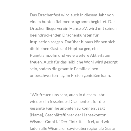
Das Drachenfest wird auch in diesem Jahr von
einem bunten Rahmenprogramm begleitet. Der
Drachenfliegerverein Hanse e.V. wird mit seinen
beeindruckenden Drachenkünsten für
Inspiration sorgen. Darüber hinaus können sich
die kleinen Gäste auf Hüpfburgen, ein
Pungtrampolin und viele weitere Aktivitäten
freuen. Auch für das leibliche Wohl wird gesorgt
sein, sodass die gesamte Familie einen
unbeschwerten Tag im Freien genießen kann.
"Wir freuen uns sehr, auch in diesem Jahr
wieder ein fesselndes Drachenfest für die
gesamte Familie anbieten zu können", sagt
[Name], Geschäftsführer der Hansekontor
Wismar GmbH. "Der Eintritt ist frei, und wir
laden alle Wismarer sowie überregionale Gäste