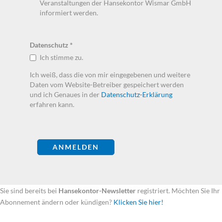
Veranstaltungen der Hansekontor Wismar GmbH
informiert werden.
Datenschutz
*
Ich stimme zu.
Ich weiß, dass die von mir eingegebenen und weitere
Daten vom Website-Betreiber gespeichert werden
und ich Genaues in der
Datenschutz-Erklärung
erfahren kann.
Sie sind bereits bei
Hansekontor-Newsletter
registriert. Möchten Sie Ihr
Abonnement ändern oder kündigen?
Klicken Sie hier!