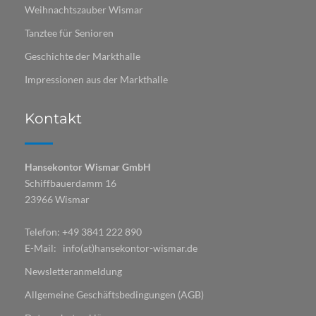
Weihnachtszauber Wismar
Tanztee für Senioren
Geschichte der Markthalle
Impressionen aus der Markthalle
Kontakt
Hansekontor Wismar GmbH
Schiffbauerdamm 16
23966 Wismar
Telefon: +49 3841 222 890
E-Mail: info(at)hansekontor-wismar.de
Newsletteranmeldung
Allgemeine Geschäftsbedingungen (AGB)