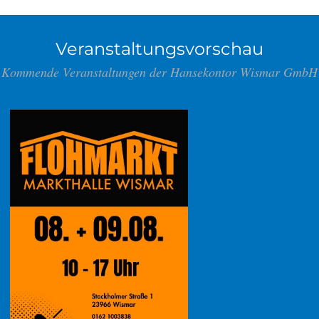
Veranstaltungsvorschau
Kommende Veranstaltungen der Hansekontor Wismar GmbH