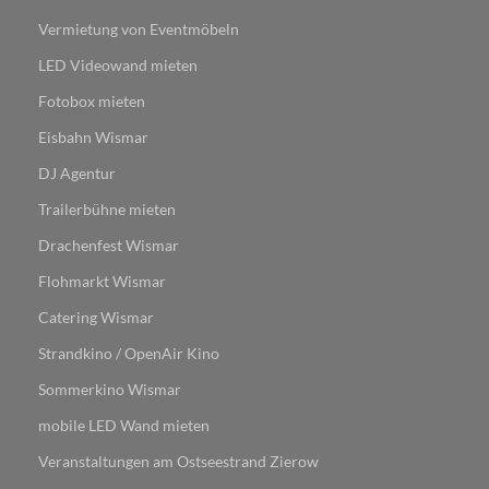
Vermietung von Eventmöbeln
LED Videowand mieten
Fotobox mieten
Eisbahn Wismar
DJ Agentur
Trailerbühne mieten
Drachenfest Wismar
Flohmarkt Wismar​​​​​​
Catering Wismar
Strandkino / OpenAir Kino
Sommerkino Wismar
mobile LED Wand mieten
Veranstaltungen am Ostseestrand Zierow