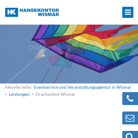
DRACHENFEST WISMAR
Großes Drachenfest im Bürgerpark in Wismar
03.10.2025
Aktuelle Seite:
Eventservice und Veranstaltungsagentur in Wismar
>
Leistungen
> Drachenfest Wismar