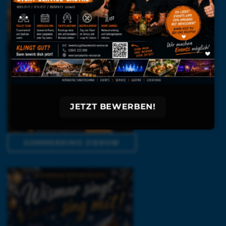
JETZT BEWERBEN!
SOMMERKINO ZIEROW